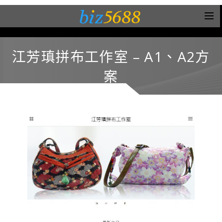
江芳瑱拼布工作室 – A1、A2方
案